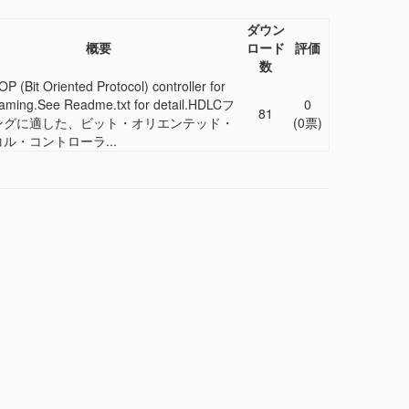
ダウン
概要
ロード
評価
数
 (Bit Oriented Protocol) controller for
aming.See Readme.txt for detail.HDLCフ
0
81
ングに適した、ビット・オリエンテッド・
(0票)
ル・コントローラ...