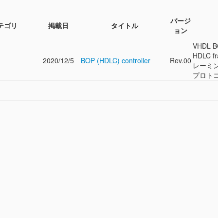
バージ
テゴリ
掲載日
タイトル
ョン
VHDL BOP
HDLC fr
2020/12/5
BOP (HDLC) controller
Rev.00
レーミ
プロトコ