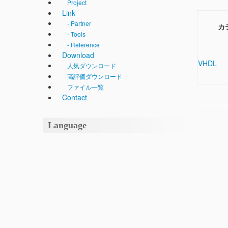
Project
Link
- Partner
カ
- Tools
- Reference
Download
VHDL
人気ダウンロード
高評価ダウンロード
ファイル一覧
Contact
Language