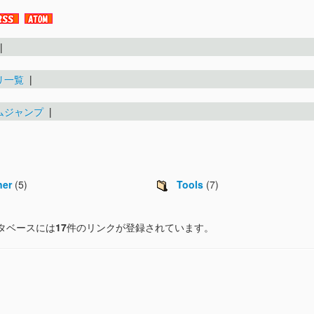
|
リ一覧
|
ムジャンプ
|
ner
(5)
Tools
(7)
タベースには
17
件のリンクが登録されています。