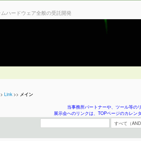
ステムハードウェア全般の受託開発
>>
Link
>>
メイン
当事務所パートナーや、ツール等の
展示会へのリンクは、TOPページのカレン