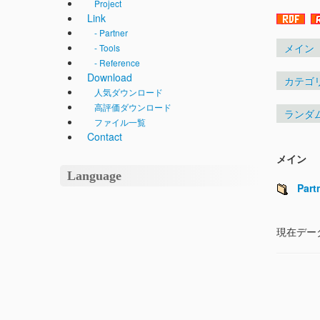
Project
Link
- Partner
メイン
- Tools
- Reference
Download
カテゴ
人気ダウンロード
高評価ダウンロード
ランダ
ファイル一覧
Contact
メイン
Language
Part
現在デー