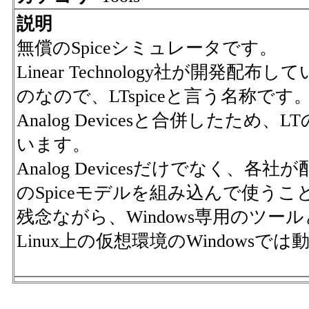
説明
無償のSpiceシミュレータです。
Linear Technology社が開発配布し
のなので、LTspiceと言う名称です
Analog Devicesと合併したため
います。
Analog Devicesだけでなく、各
のSpiceモデルを組み込んで使う
残念ながら、Windows専用のツー
Linux上の仮想環境のWindowsで